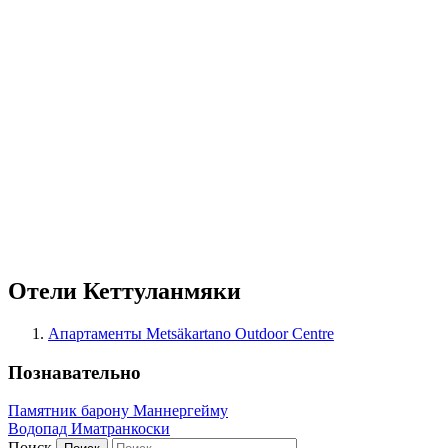
Отели Кеттуланмяки
Апартаменты Metsäkartano Outdoor Centre
Познавательно
Памятник барону Маннергейму
Водопад Иматранкоски
Поиск