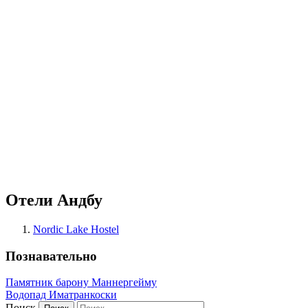
Отели Андбу
Nordic Lake Hostel
Познавательно
Памятник барону Маннергейму
Водопад Иматранкоски
Поиск